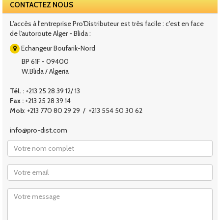
CONTACTEZ NOUS
L'accès à l'entreprise Pro'Distributeur est très facile : c'est en face
de l'autoroute Alger - Blida :
Echangeur Boufarik-Nord
BP 61F - 09400
W.Blida / Algeria
Tél. :
+213 25 28 39 12/ 13
Fax :
+213 25 28 39 14
Mob
: +213 770 80 29 29 / +213 554 50 30 62
info@pro-dist.com
Nom
Email
Message